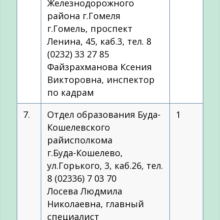
Железнодорожного
района г.Гомеля
г.Гомель, проспект
Ленина, 45, каб.3, тел. 8
(0232) 33 27 85
Файзрахманова Ксения
Викторовна, инспектор
по кадрам
7.
Отдел образования Буда-
1
Кошелевского
райисполкома
г.Буда-Кошелево,
ул.Горького, 3, каб.26, тел.
8 (02336) 7 03 70
Лосева Людмила
Николаевна, главный
специалист