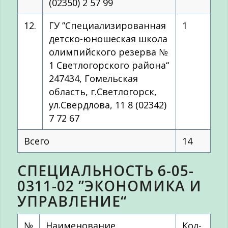
(02350) 2 57 99
12.
ГУ ”Специализированная
1
детско-юношеская школа
олимпийского резерва №
1 Светлогорского района“
247434, Гомельская
область, г.Светлогорск,
ул.Свердлова, 11 8 (02342)
7 72 67
Всего
14
СПЕЦИАЛЬНОСТЬ 6-05-
0311-02 ”ЭКОНОМИКА И
УПРАВЛЕНИЕ“
№
Наименование
Кол-