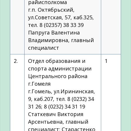
райисполкома
г.п. Октябрьский,
ул.Советская, 57, каб.325,
тел. 8 (02357) 38 33 39
Папруга Валентина
Владимировна, главный
специалист
2.
Отдел образования и
1
спорта администрации
Центрального района
г.Гомеля
г.Гомель, ул.Ирининская,
9, каб.207, тел. 8 (0232) 34
31 26; 8 (0232) 34 31 19
Статкевич Виктория
Арсентьевна, главный
специалист; Старастенко