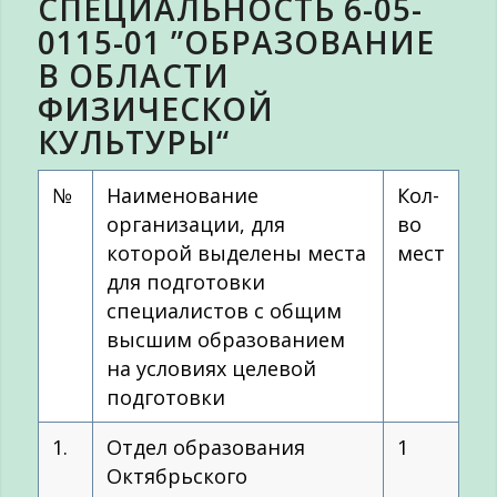
СПЕЦИАЛЬНОСТЬ 6-05-
0115-01 ”ОБРАЗОВАНИЕ
В ОБЛАСТИ
ФИЗИЧЕСКОЙ
КУЛЬТУРЫ“
№
Наименование
Кол-
организации, для
во
которой выделены места
мест
для подготовки
специалистов с общим
высшим образованием
на условиях целевой
подготовки
1.
Отдел образования
1
Октябрьского