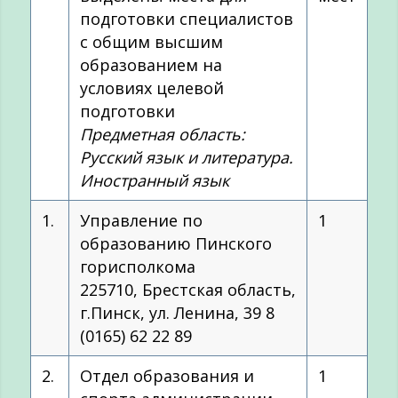
подготовки специалистов
с общим высшим
образованием на
условиях целевой
подготовки
Предметная область:
Русский язык и литература.
Иностранный язык
1.
Управление по
1
образованию Пинского
горисполкома
225710, Брестская область,
г.Пинск, ул. Ленина, 39 8
(0165) 62 22 89
2.
Отдел образования и
1