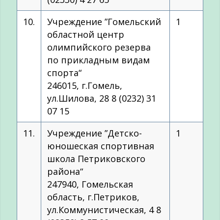
10.
Учреждение ”Гомельский
1
областной центр
олимпийского резерва
по прикладным видам
спорта“
246015, г.Гомель,
ул.Шилова, 28 8 (0232) 31
07 15
11.
Учреждение ”Детско-
1
юношеская спортивная
школа Петриковского
района“
247940, Гомельская
область, г.Петриков,
ул.Коммунистическая, 4 8