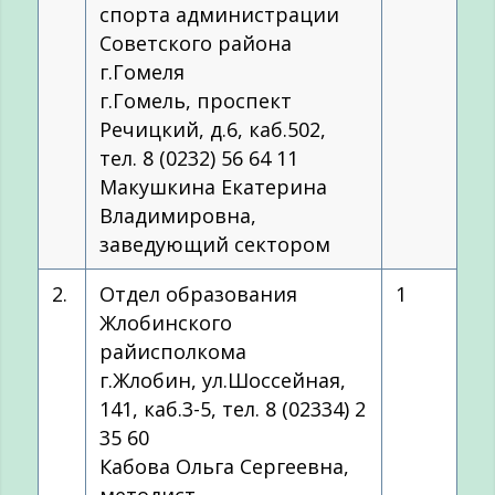
спорта администрации
Советского района
г.Гомеля
г.Гомель, проспект
Речицкий, д.6, каб.502,
тел. 8 (0232) 56 64 11
Макушкина Екатерина
Владимировна,
заведующий сектором
2.
Отдел образования
1
Жлобинского
райисполкома
г.Жлобин, ул.Шоссейная,
141, каб.3-5, тел. 8 (02334) 2
35 60
Кабова Ольга Сергеевна,
методист