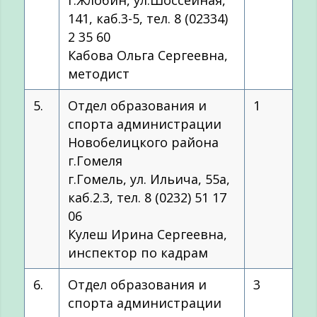
141, каб.3-5, тел. 8 (02334)
2 35 60
Кабова Ольга Сергеевна,
методист
5.
Отдел образования и
1
спорта администрации
Новобелицкого района
г.Гомеля
г.Гомель, ул. Ильича, 55а,
каб.2.3, тел. 8 (0232) 51 17
06
Кулеш Ирина Сергеевна,
инспектор по кадрам
6.
Отдел образования и
3
спорта администрации