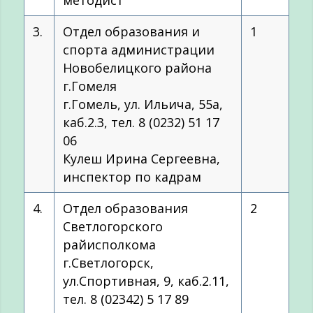
3.
Отдел образования и
1
спорта администрации
Новобелицкого района
г.Гомеля
г.Гомель, ул. Ильича, 55а,
каб.2.3, тел. 8 (0232) 51 17
06
Кулеш Ирина Сергеевна,
инспектор по кадрам
4.
Отдел образования
2
Светлогорского
райисполкома
г.Светлогорск,
ул.Спортивная, 9, каб.2.11,
тел. 8 (02342) 5 17 89