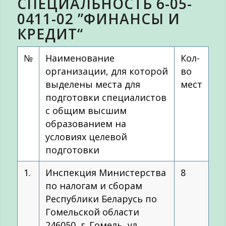
СПЕЦИАЛЬНОСТЬ 6-05-
0411-02 ”ФИНАНСЫ И
КРЕДИТ“
№
Наименование
Кол-
организации, для которой
во
выделены места для
мест
подготовки специалистов
с общим высшим
образованием на
условиях целевой
подготовки
1.
Инспекция Министерства
8
по налогам и сборам
Республики Беларусь по
Гомельской области
246050, г. Гомель, ул.