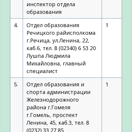
инспектор отдела
образования
4.
Отдел образования
1
Речицкого райисполкома
г.Речица, ул.Ленина, 22,
каб.6, тел. 8 (02340) 6 53 20
Лушпа Людмила
Михайловна, главный
специалист
5.
Отдел образования и
1
спорта администрации
Железнодорожного
района г.Гомеля
г.Гомель, проспект
Ленина, 45, каб.3, тел. 8
(0232) 33 27 85