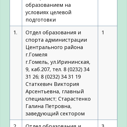
образованием на
условиях целевой
подготовки
1.
Отдел образования и
1
спорта администрации
Центрального района
г.Гомеля
г.Гомель, ул.Ирининская,
9, каб.207, тел. 8 (0232) 34
31 26; 8 (0232) 34 31 19
Статкевич Виктория
Арсентьевна, главный
специалист; Старастенко
Галина Петровна,
заведующий сектором
2.
Отдел образования и
3