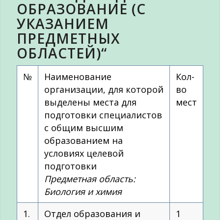
ОБРАЗОВАНИЕ (С
УКАЗАНИЕМ
ПРЕДМЕТНЫХ
ОБЛАСТЕЙ)“
№
Наименование
Кол-
организации, для которой
во
выделены места для
мест
подготовки специалистов
с общим высшим
образованием на
условиях целевой
подготовки
Предметная область:
Биология и химия
1.
Отдел образования и
1