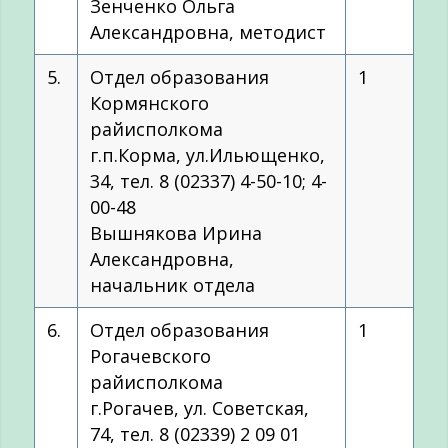
Зенченко Ольга
Александровна, методист
5.
Отдел образования
1
Кормянского
райисполкома
г.п.Корма, ул.Ильющенко,
34, тел. 8 (02337) 4-50-10; 4-
00-48
Вышнякова Ирина
Александровна,
начальник отдела
6.
Отдел образования
1
Рогачевского
райисполкома
г.Рогачев, ул. Советская,
74, тел. 8 (02339) 2 09 01