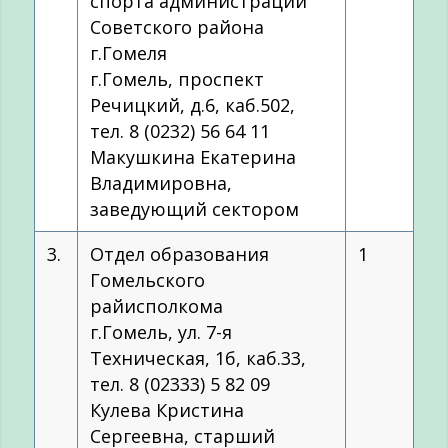
спорта администрации
Советского района
г.Гомеля
г.Гомель, проспект
Речицкий, д.6, каб.502,
тел. 8 (0232) 56 64 11
Макушкина Екатерина
Владимировна,
заведующий сектором
3.
Отдел образования
1
Гомельского
райисполкома
г.Гомель, ул. 7-я
Техническая, 1б, каб.33,
тел. 8 (02333) 5 82 09
Кулева Кристина
Сергеевна, старший