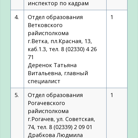
инспектор по кадрам
4.
Отдел образования
1
Ветковского
райисполкома
г.Ветка, пл.Красная, 13,
каб.1.3, тел. 8 (02330) 4 26
71
Деренок Татьяна
Витальевна, главный
специалист
5.
Отдел образования
1
Рогачевского
райисполкома
г.Рогачев, ул. Советская,
74, тел. 8 (02339) 2 09 01
Драбкова Людмила