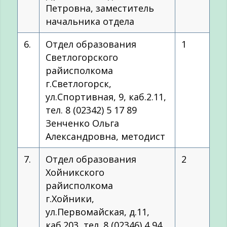
Петровна, заместитель
начальника отдела
6.
Отдел образования
1
Светлогорского
райисполкома
г.Светлогорск,
ул.Спортивная, 9, каб.2.11,
тел. 8 (02342) 5 17 89
Зенченко Ольга
Александровна, методист
7.
Отдел образования
2
Хойникского
райисполкома
г.Хойники,
ул.Первомайская, д.11,
каб.203, тел. 8 (02346) 4 94