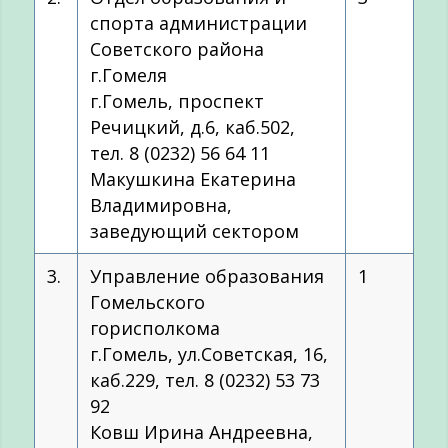
спорта администрации
Советского района
г.Гомеля
г.Гомель, проспект
Речицкий, д.6, каб.502,
тел. 8 (0232) 56 64 11
Макушкина Екатерина
Владимировна,
заведующий сектором
3.
Управление образования
1
Гомельского
горисполкома
г.Гомель, ул.Советская, 16,
каб.229, тел. 8 (0232) 53 73
92
Ковш Ирина Андреевна,