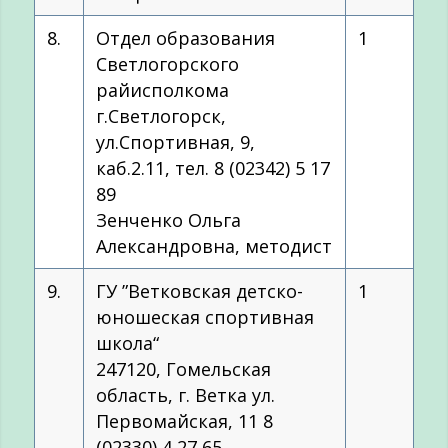
8.
Отдел образования
1
Светлогорского
райисполкома
г.Светлогорск,
ул.Спортивная, 9,
каб.2.11, тел. 8 (02342) 5 17
89
Зенченко Ольга
Александровна, методист
9.
ГУ ”Ветковская детско-
1
юношеская спортивная
школа“
247120, Гомельская
область, г. Ветка ул.
Первомайская, 11 8
(02330) 4 27 65