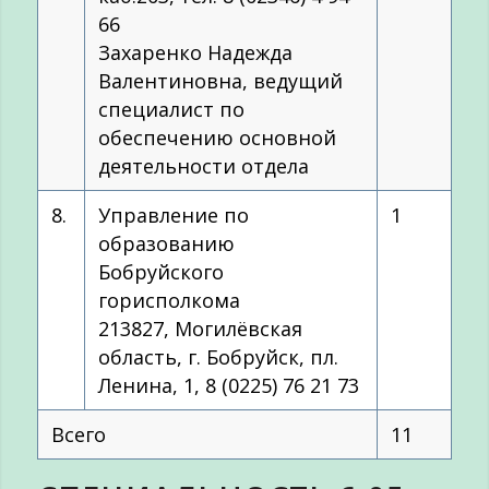
66
Захаренко Надежда
Валентиновна, ведущий
специалист по
обеспечению основной
деятельности отдела
8.
Управление по
1
образованию
Бобруйского
горисполкома
213827, Могилёвская
область, г. Бобруйск, пл.
Ленина, 1, 8 (0225) 76 21 73
Всего
11