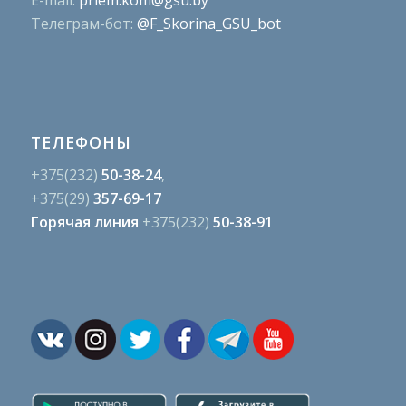
E-mail:
priem.kom@gsu.by
Телеграм-бот:
@F_Skorina_GSU_bot
ТЕЛЕФОНЫ
+375(232)
50-38-24
,
+375(29)
357-69-17
Горячая линия
+375(232)
50-38-91