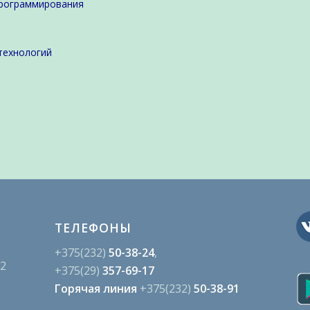
программирования
технологий
ТЕЛЕФОНЫ
+375(232)
50-38-24
,
02
+375(29)
357-69-17
Горячая линия
+375(232)
50-38-91