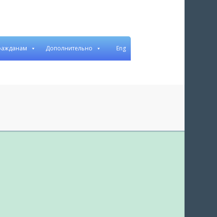
ражданам
Дополнительно
Eng
Рус
Бел