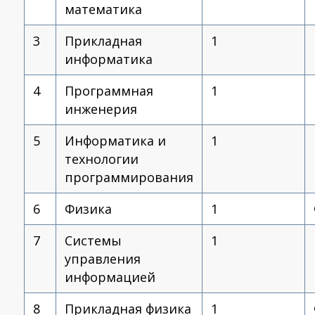
математика
3
Прикладная
1
информатика
4
Программная
1
инженерия
5
Информатика и
1
технологии
программирования
6
Физика
1
7
Системы
1
управления
информацией
8
Прикладная физика
1