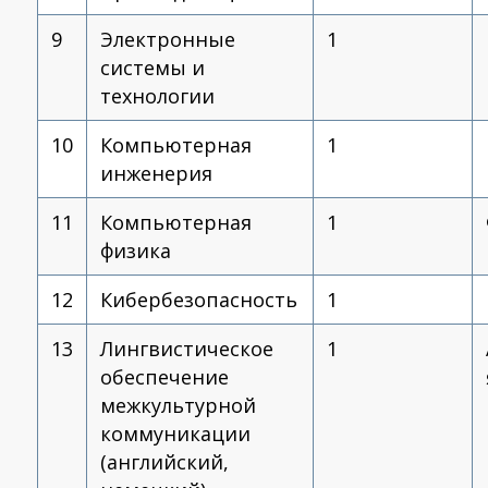
9
Электронные
1
системы и
технологии
10
Компьютерная
1
инженерия
11
Компьютерная
1
физика
12
Кибербезопасность
1
13
Лингвистическое
1
обеспечение
межкультурной
коммуникации
(английский,