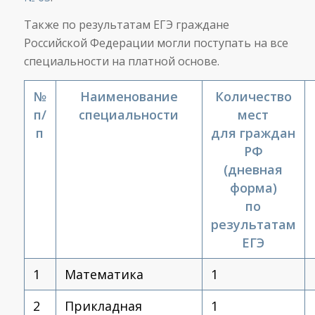
Также по результатам ЕГЭ граждане
Российской Федерации могли поступать на все
специальности на платной основе.
№
Наименование
Количество
п/
специальности
мест
п
для граждан
РФ
(дневная
форма)
по
результатам
ЕГЭ
1
Математика
1
2
Прикладная
1