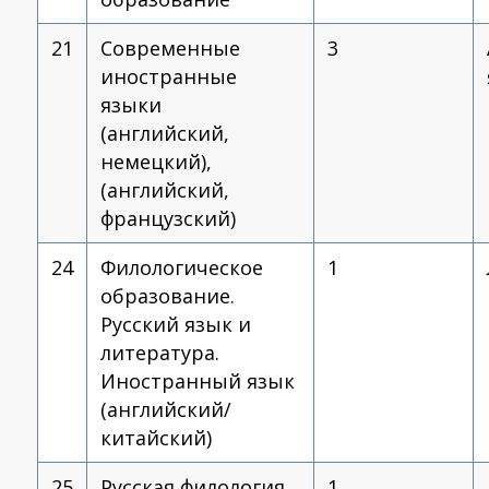
21
Современные
3
иностранные
языки
(английский,
немецкий),
(английский,
французский)
24
Филологическое
1
образование.
Русский язык и
литература.
Иностранный язык
(английский/
китайский)
25
Русская филология
1