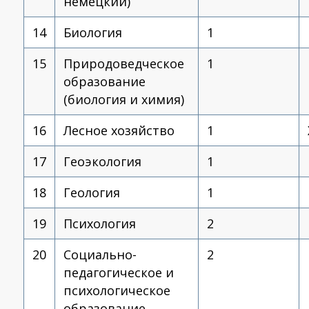
немецкий)
14
Биология
1
15
Природоведческое
1
образование
(биология и химия)
16
Лесное хозяйство
1
17
Геоэкология
1
18
Геология
1
19
Психология
2
20
Социально-
2
педагогическое и
психологическое
образование