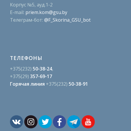
Корпус №5, ауд.1-2
E-mail:
priem.kom@gsu.by
Телеграм-бот:
@F_Skorina_GSU_bot
ТЕЛЕФОНЫ
+375(232)
50-38-24
,
+375(29)
357-69-17
Горячая линия
+375(232)
50-38-91