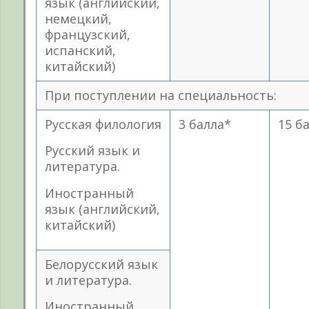
язык (английский,
немецкий,
французский,
испанский,
китайский)
При поступлении на специальность:
Русская филология
3 балла*
15 б
Русский язык и
литература.
Иностранный
язык (английский,
китайский)
Белорусский язык
и литература.
Иностранный