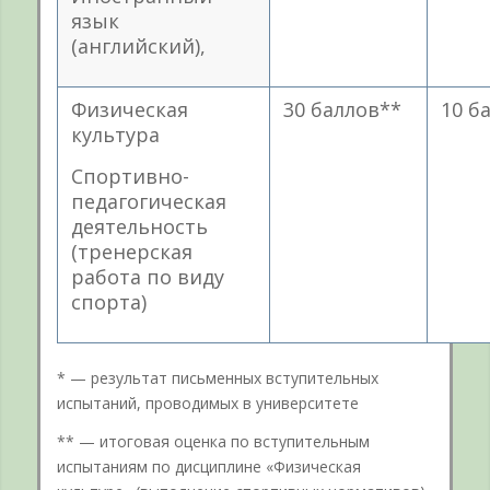
язык
(английский),
Физическая
30 баллов**
10 б
культура
Спортивно-
педагогическая
деятельность
(тренерская
работа по виду
спорта)
* — результат письменных вступительных
испытаний, проводимых в университете
** — итоговая оценка по вступительным
испытаниям по дисциплине «Физическая