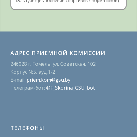
культуре» (выполнение спортивных нормативов)
АДРЕС ПРИЕМНОЙ КОМИССИИ
246028 г. Гомель, ул. Советская, 102
Корпус №5, ауд.1-2
E-mail:
priem.kom@gsu.by
Телеграм-бот:
@F_Skorina_GSU_bot
ТЕЛЕФОНЫ