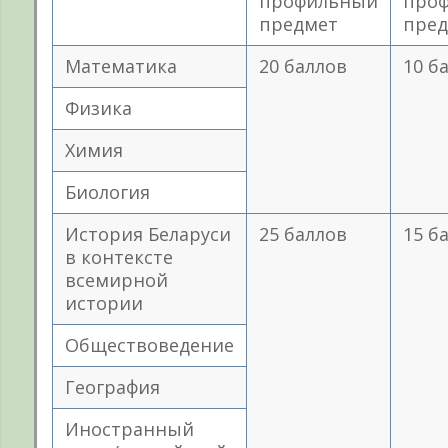
профильный
про
предмет
пред
Математика
20 баллов
10 б
Физика
Химия
Биология
История Беларуси
25 баллов
15 б
в контексте
всемирной
истории
Обществоведение
География
Иностранный