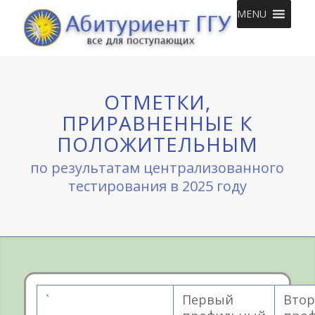
MENU
ОТМЕТКИ,
ПРИРАВНЕННЫЕ К
ПОЛОЖИТЕЛЬНЫМ
по результатам централизованного
тестирования в 2025 году
`
Первый
Втор