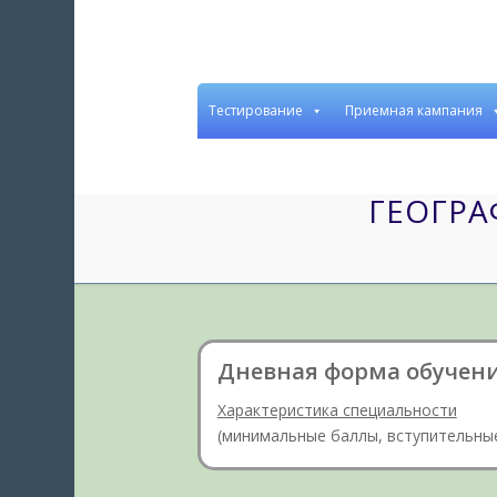
Тестирование
Приемная кампания
ГЕОГРА
Дневная форма обучен
Характеристика специальности
(минимальные баллы, вступительные