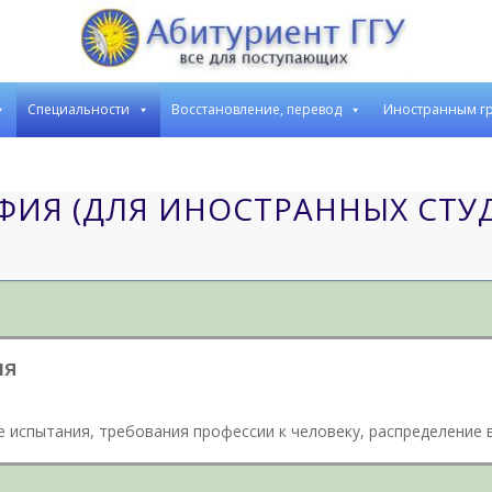
Cпециальности
Восстановление, перевод
Иностранным г
ФИЯ (ДЛЯ ИНОСТРАННЫХ СТУ
ия
 испытания, требования профессии к человеку, распределение 