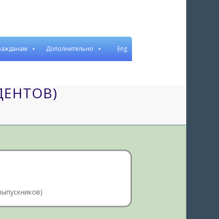
ражданам
Дополнительно
Eng
Рус
Бел
ДЕНТОВ)
выпускников)