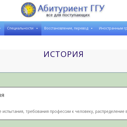
Cпециальности
Восстановление, перевод
Иностранным г
ИСТОРИЯ
ия
 испытания, требования профессии к человеку, распределение 