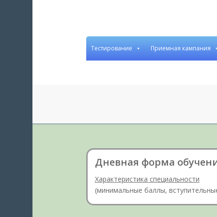
Тестирование
Приемная кампания
Дневная форма обучен
Характеристика специальности
(минимальные баллы, вступительные