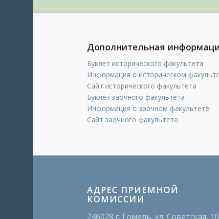
Дополнительная информац
Буклет исторического факультета
Информация о историческом факульт
Сайт исторического факультета
Буклет заочного факультета
Информация о заочном факультете
Сайт заочного факультета
АДРЕС ПРИЕМНОЙ
КОМИССИИ
246028 г. Гомель, ул. Советская, 1