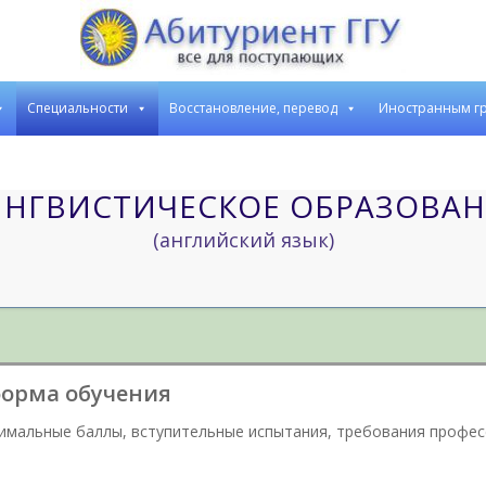
Cпециальности
Восстановление, перевод
Иностранным г
НГВИСТИЧЕСКОЕ ОБРАЗОВА
(английский язык)
форма обучения
имальные баллы, вступительные испытания, требования професс